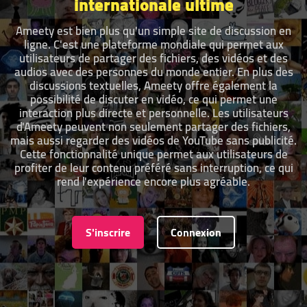
internationale ultime
Ameety est bien plus qu'un simple site de discussion en
ligne. C'est une plateforme mondiale qui permet aux
utilisateurs de partager des fichiers, des vidéos et des
audios avec des personnes du monde entier. En plus des
discussions textuelles, Ameety offre également la
possibilité de discuter en vidéo, ce qui permet une
interaction plus directe et personnelle. Les utilisateurs
d'Ameety peuvent non seulement partager des fichiers,
mais aussi regarder des vidéos de YouTube sans publicité.
Cette fonctionnalité unique permet aux utilisateurs de
profiter de leur contenu préféré sans interruption, ce qui
rend l'expérience encore plus agréable.
S'inscrire
Connexion