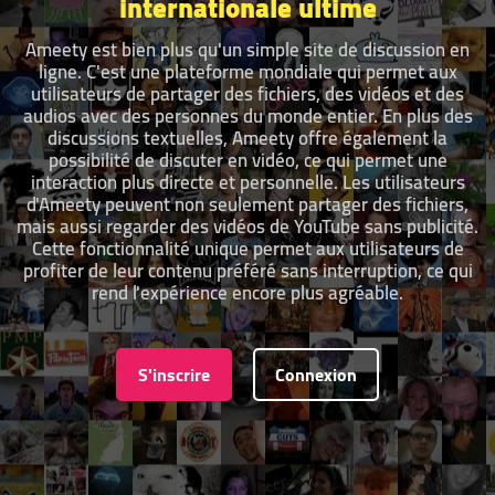
internationale ultime
Ameety est bien plus qu'un simple site de discussion en
ligne. C'est une plateforme mondiale qui permet aux
utilisateurs de partager des fichiers, des vidéos et des
audios avec des personnes du monde entier. En plus des
discussions textuelles, Ameety offre également la
possibilité de discuter en vidéo, ce qui permet une
interaction plus directe et personnelle. Les utilisateurs
d'Ameety peuvent non seulement partager des fichiers,
mais aussi regarder des vidéos de YouTube sans publicité.
Cette fonctionnalité unique permet aux utilisateurs de
profiter de leur contenu préféré sans interruption, ce qui
rend l'expérience encore plus agréable.
S'inscrire
Connexion