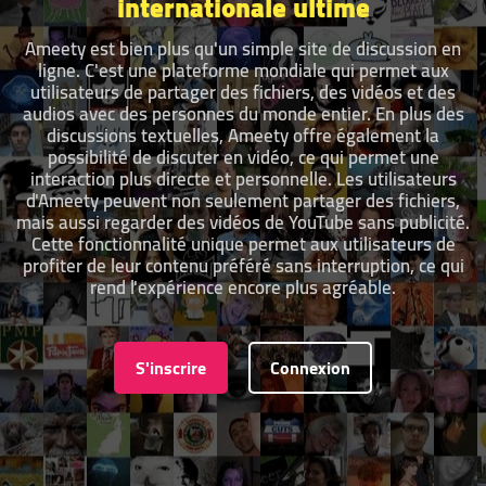
internationale ultime
Ameety est bien plus qu'un simple site de discussion en
ligne. C'est une plateforme mondiale qui permet aux
utilisateurs de partager des fichiers, des vidéos et des
audios avec des personnes du monde entier. En plus des
discussions textuelles, Ameety offre également la
possibilité de discuter en vidéo, ce qui permet une
interaction plus directe et personnelle. Les utilisateurs
d'Ameety peuvent non seulement partager des fichiers,
mais aussi regarder des vidéos de YouTube sans publicité.
Cette fonctionnalité unique permet aux utilisateurs de
profiter de leur contenu préféré sans interruption, ce qui
rend l'expérience encore plus agréable.
S'inscrire
Connexion