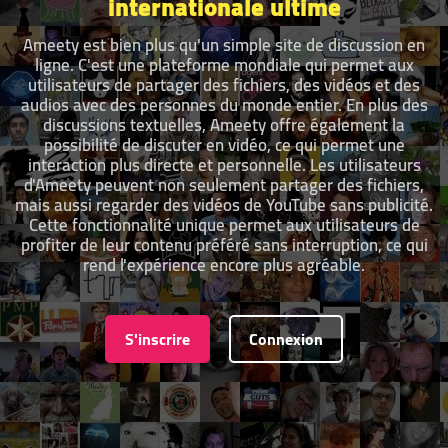
internationale ultime
Ameety est bien plus qu'un simple site de discussion en
ligne. C'est une plateforme mondiale qui permet aux
utilisateurs de partager des fichiers, des vidéos et des
audios avec des personnes du monde entier. En plus des
discussions textuelles, Ameety offre également la
possibilité de discuter en vidéo, ce qui permet une
interaction plus directe et personnelle. Les utilisateurs
d'Ameety peuvent non seulement partager des fichiers,
mais aussi regarder des vidéos de YouTube sans publicité.
Cette fonctionnalité unique permet aux utilisateurs de
profiter de leur contenu préféré sans interruption, ce qui
rend l'expérience encore plus agréable.
S'inscrire
Connexion