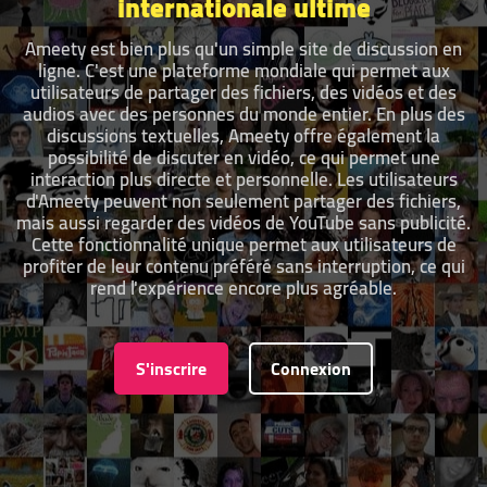
internationale ultime
Ameety est bien plus qu'un simple site de discussion en
ligne. C'est une plateforme mondiale qui permet aux
utilisateurs de partager des fichiers, des vidéos et des
audios avec des personnes du monde entier. En plus des
discussions textuelles, Ameety offre également la
possibilité de discuter en vidéo, ce qui permet une
interaction plus directe et personnelle. Les utilisateurs
d'Ameety peuvent non seulement partager des fichiers,
mais aussi regarder des vidéos de YouTube sans publicité.
Cette fonctionnalité unique permet aux utilisateurs de
profiter de leur contenu préféré sans interruption, ce qui
rend l'expérience encore plus agréable.
S'inscrire
Connexion