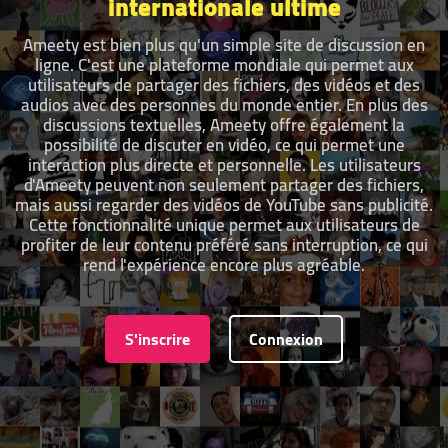
internationale ultime
Ameety est bien plus qu'un simple site de discussion en
ligne. C'est une plateforme mondiale qui permet aux
utilisateurs de partager des fichiers, des vidéos et des
audios avec des personnes du monde entier. En plus des
discussions textuelles, Ameety offre également la
possibilité de discuter en vidéo, ce qui permet une
interaction plus directe et personnelle. Les utilisateurs
d'Ameety peuvent non seulement partager des fichiers,
mais aussi regarder des vidéos de YouTube sans publicité.
Cette fonctionnalité unique permet aux utilisateurs de
profiter de leur contenu préféré sans interruption, ce qui
rend l'expérience encore plus agréable.
S'inscrire
Connexion