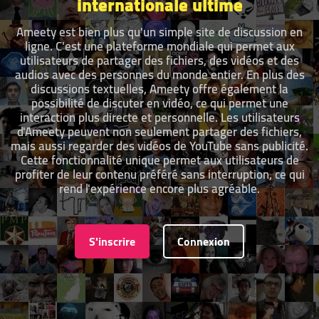
internationale ultime
Ameety est bien plus qu'un simple site de discussion en
ligne. C'est une plateforme mondiale qui permet aux
utilisateurs de partager des fichiers, des vidéos et des
audios avec des personnes du monde entier. En plus des
discussions textuelles, Ameety offre également la
possibilité de discuter en vidéo, ce qui permet une
interaction plus directe et personnelle. Les utilisateurs
d'Ameety peuvent non seulement partager des fichiers,
mais aussi regarder des vidéos de YouTube sans publicité.
Cette fonctionnalité unique permet aux utilisateurs de
profiter de leur contenu préféré sans interruption, ce qui
rend l'expérience encore plus agréable.
S'inscrire
Connexion