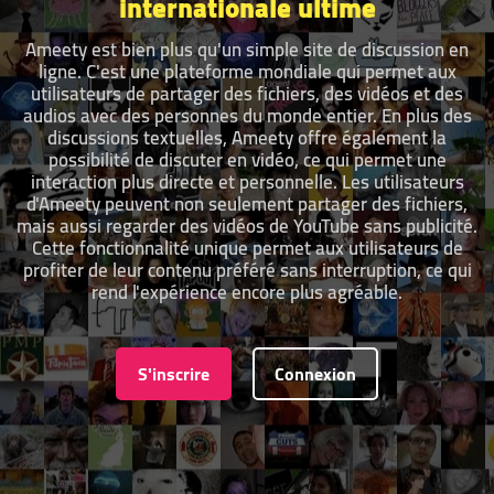
internationale ultime
Ameety est bien plus qu'un simple site de discussion en
ligne. C'est une plateforme mondiale qui permet aux
utilisateurs de partager des fichiers, des vidéos et des
audios avec des personnes du monde entier. En plus des
discussions textuelles, Ameety offre également la
possibilité de discuter en vidéo, ce qui permet une
interaction plus directe et personnelle. Les utilisateurs
d'Ameety peuvent non seulement partager des fichiers,
mais aussi regarder des vidéos de YouTube sans publicité.
Cette fonctionnalité unique permet aux utilisateurs de
profiter de leur contenu préféré sans interruption, ce qui
rend l'expérience encore plus agréable.
S'inscrire
Connexion