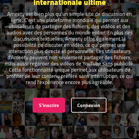
internationale ultime
Ameety est bien plus qu'un simple site de discussion en
ligne. C'est une plateforme mondiale qui permet aux
utilisateurs de partager des fichiers, des vidéos et des
audios avec des personnes du monde entier. En plus des
discussions textuelles, Ameety offre également la
possibilité de discuter en vidéo, ce qui permet une
interaction plus directe et personnelle. Les utilisateurs
d'Ameety peuvent non seulement partager des fichiers,
mais aussi regarder des vidéos de YouTube sans publicité.
Cette fonctionnalité unique permet aux utilisateurs de
profiter de leur contenu préféré sans interruption, ce qui
rend l'expérience encore plus agréable.
S'inscrire
Connexion