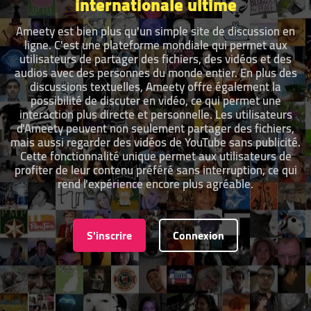
internationale ultime
Ameety est bien plus qu'un simple site de discussion en
ligne. C'est une plateforme mondiale qui permet aux
utilisateurs de partager des fichiers, des vidéos et des
audios avec des personnes du monde entier. En plus des
discussions textuelles, Ameety offre également la
possibilité de discuter en vidéo, ce qui permet une
interaction plus directe et personnelle. Les utilisateurs
d'Ameety peuvent non seulement partager des fichiers,
mais aussi regarder des vidéos de YouTube sans publicité.
Cette fonctionnalité unique permet aux utilisateurs de
profiter de leur contenu préféré sans interruption, ce qui
rend l'expérience encore plus agréable.
S'inscrire
Connexion