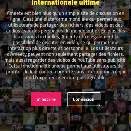
internationale ultime
Ameety est bien plus qu'un simple site de discussion en
ligne. C'est une plateforme mondiale qui permet aux
utilisateurs de partager des fichiers, des vidéos et des
audios avec des personnes du monde entier. En plus des
discussions textuelles, Ameety offre également la
possibilité de discuter en vidéo, ce qui permet une
interaction plus directe et personnelle. Les utilisateurs
d'Ameety peuvent non seulement partager des fichiers,
mais aussi regarder des vidéos de YouTube sans publicité.
Cette fonctionnalité unique permet aux utilisateurs de
profiter de leur contenu préféré sans interruption, ce qui
rend l'expérience encore plus agréable.
S'inscrire
Connexion