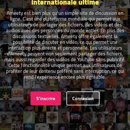
internationale ultime
Ameety est bien plus qu'un simple site de discussion en
ligne. C'est une plateforme mondiale qui permet aux
utilisateurs de partager des fichiers, des vidéos et des
audios avec des personnes du monde entier. En plus des
discussions textuelles, Ameety offre également la
possibilité de discuter en vidéo, ce qui permet une
interaction plus directe et personnelle. Les utilisateurs
d'Ameety peuvent non seulement partager des fichiers,
mais aussi regarder des vidéos de YouTube sans publicité.
Cette fonctionnalité unique permet aux utilisateurs de
profiter de leur contenu préféré sans interruption, ce qui
rend l'expérience encore plus agréable.
S'inscrire
Connexion