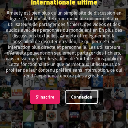
internationale ultime
Ameety est bien plus qu'un simple site de discussion en
ligne. C'est une plateforme mondiale qui permet aux
utilisateurs de partager des fichiers, des vidéos et des
audios avec des personnes du monde entier. En plus des
discussions textuelles, Ameety offre également la
possibilité de discuter en vidéo, ce qui permet une
interaction plus directe et personnelle. Les utilisateurs
d'Ameety peuvent non seulement partager des fichiers,
mais aussi regarder des vidéos de YouTube sans publicité.
Cette fonctionnalité unique permet aux utilisateurs de
profiter de leur contenu préféré sans interruption, ce qui
rend l'expérience encore plus agréable.
S'inscrire
Connexion