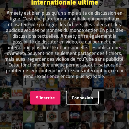
internationale ultime
Ameety est bien plus qu'un simple site de discussion en
ligne. C'est une plateforme mondiale qui permet aux
utilisateurs de partager des fichiers, des vidéos et des
audios avec des personnes du monde entier. En plus des
discussions textuelles, Ameety offre également la
possibilité de discuter en vidéo, ce qui permet une
interaction plus directe et personnelle. Les utilisateurs
d'Ameety peuvent non seulement partager des fichiers,
mais aussi regarder des vidéos de YouTube sans publicité.
Cette fonctionnalité unique permet aux utilisateurs de
profiter de leur contenu préféré sans interruption, ce qui
rend l'expérience encore plus agréable.
S'inscrire
Connexion