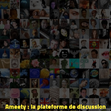
Ameety : la plateforme de discussion