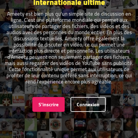
internationale ultime
Ameety est bien plus qu'un simple site de discussion en
ligne. C'est une plateforme mondiale qui permet aux
utilisateurs de partager des fichiers, des vidéos et des
audios avec des personnes du monde entier. En plus des
discussions textuelles, Ameety offre également la
possibilité de discuter en vidéo, ce qui permet une
interaction plus directe et personnelle. Les utilisateurs
d'Ameety peuvent non seulement partager des fichiers,
mais aussi regarder des vidéos de YouTube sans publicité.
Cette fonctionnalité unique permet aux utilisateurs de
profiter de leur contenu préféré sans interruption, ce qui
rend l'expérience encore plus agréable.
S'inscrire
Connexion