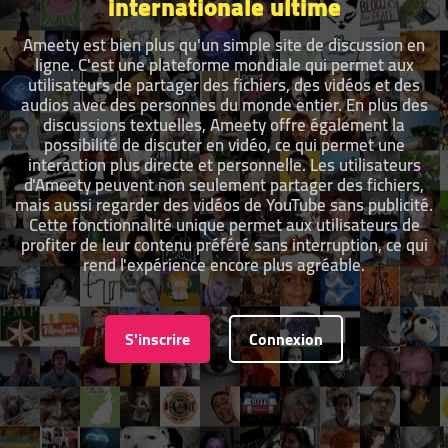
internationale ultime
Ameety est bien plus qu'un simple site de discussion en
ligne. C'est une plateforme mondiale qui permet aux
utilisateurs de partager des fichiers, des vidéos et des
audios avec des personnes du monde entier. En plus des
discussions textuelles, Ameety offre également la
possibilité de discuter en vidéo, ce qui permet une
interaction plus directe et personnelle. Les utilisateurs
d'Ameety peuvent non seulement partager des fichiers,
mais aussi regarder des vidéos de YouTube sans publicité.
Cette fonctionnalité unique permet aux utilisateurs de
profiter de leur contenu préféré sans interruption, ce qui
rend l'expérience encore plus agréable.
S'inscrire
Connexion