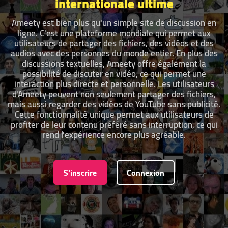
internationale ultime
Ameety est bien plus qu'un simple site de discussion en
ligne. C'est une plateforme mondiale qui permet aux
utilisateurs de partager des fichiers, des vidéos et des
audios avec des personnes du monde entier. En plus des
discussions textuelles, Ameety offre également la
possibilité de discuter en vidéo, ce qui permet une
interaction plus directe et personnelle. Les utilisateurs
d'Ameety peuvent non seulement partager des fichiers,
mais aussi regarder des vidéos de YouTube sans publicité.
Cette fonctionnalité unique permet aux utilisateurs de
profiter de leur contenu préféré sans interruption, ce qui
rend l'expérience encore plus agréable.
S'inscrire
Connexion