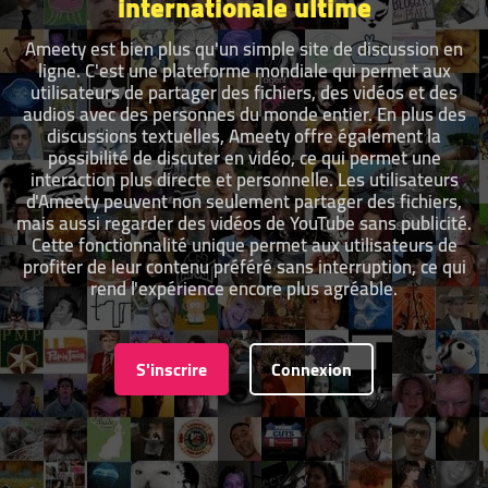
internationale ultime
Ameety est bien plus qu'un simple site de discussion en
ligne. C'est une plateforme mondiale qui permet aux
utilisateurs de partager des fichiers, des vidéos et des
audios avec des personnes du monde entier. En plus des
discussions textuelles, Ameety offre également la
possibilité de discuter en vidéo, ce qui permet une
interaction plus directe et personnelle. Les utilisateurs
d'Ameety peuvent non seulement partager des fichiers,
mais aussi regarder des vidéos de YouTube sans publicité.
Cette fonctionnalité unique permet aux utilisateurs de
profiter de leur contenu préféré sans interruption, ce qui
rend l'expérience encore plus agréable.
S'inscrire
Connexion