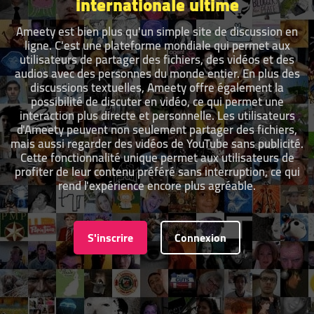
internationale ultime
Ameety est bien plus qu'un simple site de discussion en
ligne. C'est une plateforme mondiale qui permet aux
utilisateurs de partager des fichiers, des vidéos et des
audios avec des personnes du monde entier. En plus des
discussions textuelles, Ameety offre également la
possibilité de discuter en vidéo, ce qui permet une
interaction plus directe et personnelle. Les utilisateurs
d'Ameety peuvent non seulement partager des fichiers,
mais aussi regarder des vidéos de YouTube sans publicité.
Cette fonctionnalité unique permet aux utilisateurs de
profiter de leur contenu préféré sans interruption, ce qui
rend l'expérience encore plus agréable.
S'inscrire
Connexion