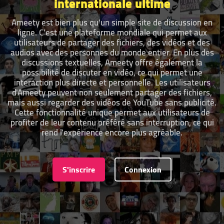
internationale ultime
Ameety est bien plus qu'un simple site de discussion en
ligne. C'est une plateforme mondiale qui permet aux
utilisateurs de partager des fichiers, des vidéos et des
audios avec des personnes du monde entier. En plus des
discussions textuelles, Ameety offre également la
possibilité de discuter en vidéo, ce qui permet une
interaction plus directe et personnelle. Les utilisateurs
d'Ameety peuvent non seulement partager des fichiers,
mais aussi regarder des vidéos de YouTube sans publicité.
Cette fonctionnalité unique permet aux utilisateurs de
profiter de leur contenu préféré sans interruption, ce qui
rend l'expérience encore plus agréable.
S'inscrire
Connexion