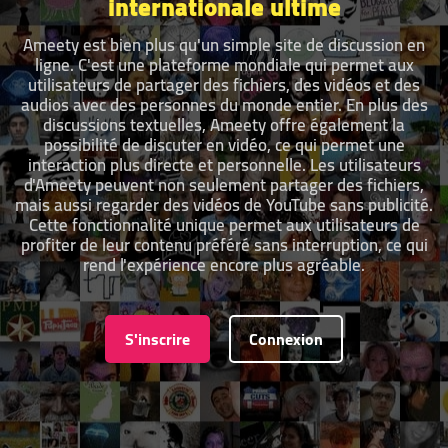
internationale ultime
Ameety est bien plus qu'un simple site de discussion en
ligne. C'est une plateforme mondiale qui permet aux
utilisateurs de partager des fichiers, des vidéos et des
audios avec des personnes du monde entier. En plus des
discussions textuelles, Ameety offre également la
possibilité de discuter en vidéo, ce qui permet une
interaction plus directe et personnelle. Les utilisateurs
d'Ameety peuvent non seulement partager des fichiers,
mais aussi regarder des vidéos de YouTube sans publicité.
Cette fonctionnalité unique permet aux utilisateurs de
profiter de leur contenu préféré sans interruption, ce qui
rend l'expérience encore plus agréable.
S'inscrire
Connexion