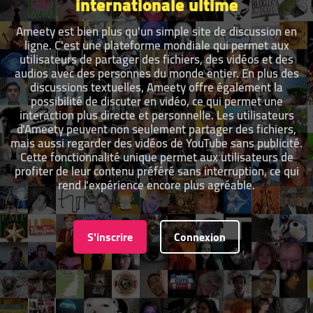
internationale ultime
Ameety est bien plus qu'un simple site de discussion en
ligne. C'est une plateforme mondiale qui permet aux
utilisateurs de partager des fichiers, des vidéos et des
audios avec des personnes du monde entier. En plus des
discussions textuelles, Ameety offre également la
possibilité de discuter en vidéo, ce qui permet une
interaction plus directe et personnelle. Les utilisateurs
d'Ameety peuvent non seulement partager des fichiers,
mais aussi regarder des vidéos de YouTube sans publicité.
Cette fonctionnalité unique permet aux utilisateurs de
profiter de leur contenu préféré sans interruption, ce qui
rend l'expérience encore plus agréable.
S'inscrire
Connexion