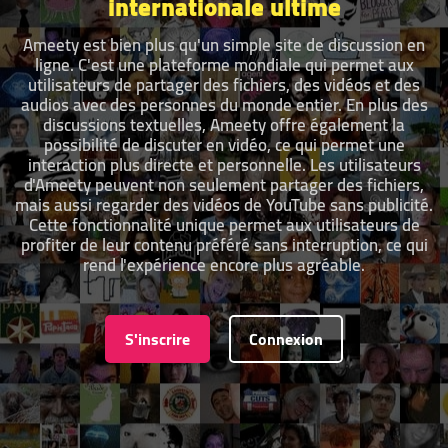
internationale ultime
Ameety est bien plus qu'un simple site de discussion en
ligne. C'est une plateforme mondiale qui permet aux
utilisateurs de partager des fichiers, des vidéos et des
audios avec des personnes du monde entier. En plus des
discussions textuelles, Ameety offre également la
possibilité de discuter en vidéo, ce qui permet une
interaction plus directe et personnelle. Les utilisateurs
d'Ameety peuvent non seulement partager des fichiers,
mais aussi regarder des vidéos de YouTube sans publicité.
Cette fonctionnalité unique permet aux utilisateurs de
profiter de leur contenu préféré sans interruption, ce qui
rend l'expérience encore plus agréable.
S'inscrire
Connexion