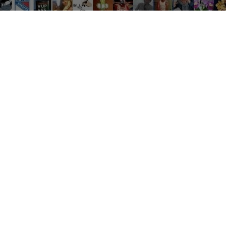
Réseau sociaux
Netflix
Mariage