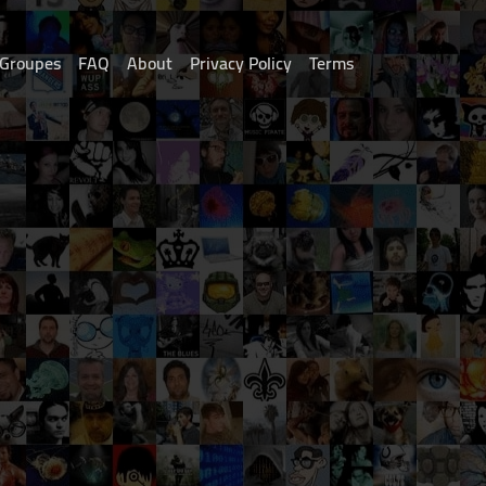
Groupes
FAQ
About
Privacy Policy
Terms