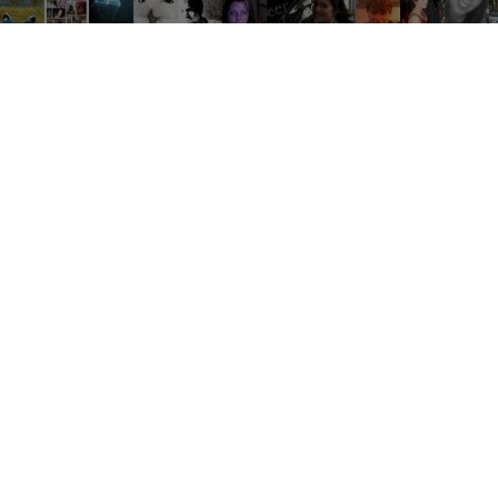
Tout
Développement
Rencontr