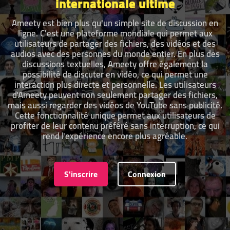
internationale ultime
Ameety est bien plus qu'un simple site de discussion en
ligne. C'est une plateforme mondiale qui permet aux
utilisateurs de partager des fichiers, des vidéos et des
audios avec des personnes du monde entier. En plus des
discussions textuelles, Ameety offre également la
possibilité de discuter en vidéo, ce qui permet une
interaction plus directe et personnelle. Les utilisateurs
d'Ameety peuvent non seulement partager des fichiers,
mais aussi regarder des vidéos de YouTube sans publicité.
Cette fonctionnalité unique permet aux utilisateurs de
profiter de leur contenu préféré sans interruption, ce qui
rend l'expérience encore plus agréable.
S'inscrire
Connexion