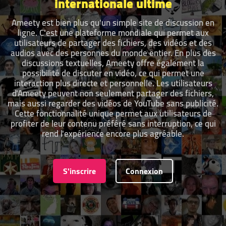
internationale ultime
Ameety est bien plus qu'un simple site de discussion en
ligne. C'est une plateforme mondiale qui permet aux
utilisateurs de partager des fichiers, des vidéos et des
audios avec des personnes du monde entier. En plus des
discussions textuelles, Ameety offre également la
possibilité de discuter en vidéo, ce qui permet une
interaction plus directe et personnelle. Les utilisateurs
d'Ameety peuvent non seulement partager des fichiers,
mais aussi regarder des vidéos de YouTube sans publicité.
Cette fonctionnalité unique permet aux utilisateurs de
profiter de leur contenu préféré sans interruption, ce qui
rend l'expérience encore plus agréable.
S'inscrire
Connexion