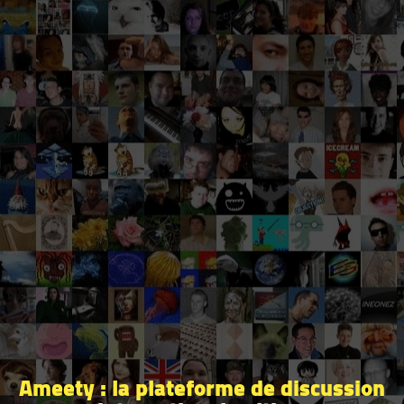
Ameety : la plateforme de discussion