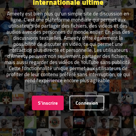
internationale ultime
Ameety est bien plus qu'un simple site de discussion en
ligne. C'est une plateforme mondiale qui permet aux
utilisateurs de partager des fichiers, des vidéos et des
audios avec des personnes du monde entier. En plus des
discussions textuelles, Ameety offre également la
possibilité de discuter en vidéo, ce qui permet une
interaction plus directe et personnelle. Les utilisateurs
d'Ameety peuvent non seulement partager des fichiers,
mais aussi regarder des vidéos de YouTube sans publicité.
Cette fonctionnalité unique permet aux utilisateurs de
profiter de leur contenu préféré sans interruption, ce qui
rend l'expérience encore plus agréable.
S'inscrire
Connexion