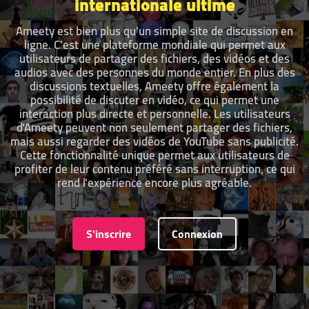
internationale ultime
Ameety est bien plus qu'un simple site de discussion en
ligne. C'est une plateforme mondiale qui permet aux
utilisateurs de partager des fichiers, des vidéos et des
audios avec des personnes du monde entier. En plus des
discussions textuelles, Ameety offre également la
possibilité de discuter en vidéo, ce qui permet une
interaction plus directe et personnelle. Les utilisateurs
d'Ameety peuvent non seulement partager des fichiers,
mais aussi regarder des vidéos de YouTube sans publicité.
Cette fonctionnalité unique permet aux utilisateurs de
profiter de leur contenu préféré sans interruption, ce qui
rend l'expérience encore plus agréable.
S'inscrire
Connexion