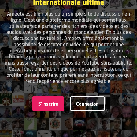
internationale ultime
Ameety est bien plus qu'un simple site de discussion en
ligne. C'est une plateforme mondiale qui permet aux
utilisateurs de partager des fichiers, des vidéos et des
audios avec des personnes du monde entier. En plus des
discussions textuelles, Ameety offre également la
possibilité de discuter en vidéo, ce qui permet une
interaction plus directe et personnelle. Les utilisateurs
d'Ameety peuvent non seulement partager des fichiers,
mais aussi regarder des vidéos de YouTube sans publicité.
Cette fonctionnalité unique permet aux utilisateurs de
profiter de leur contenu préféré sans interruption, ce qui
rend l'expérience encore plus agréable.
S'inscrire
Connexion