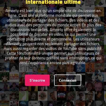
internationale ultime
Ameety est bien plus qu'un simple site de discussion en
ligne. C'est une plateforme mondiale qui permet aux
utilisateurs de partager des fichiers, des vidéos et des
audios avec des personnes du monde entier. En plus des
discussions textuelles, Ameety offre également la
possibilité de discuter en vidéo, ce qui permet une
interaction plus directe et personnelle. Les utilisateurs
d'Ameety peuvent non seulement partager des fichiers,
mais aussi regarder des vidéos de YouTube sans publicité.
Cette fonctionnalité unique permet aux utilisateurs de
profiter de leur contenu préféré sans interruption, ce qui
rend l'expérience encore plus agréable.
S'inscrire
Connexion