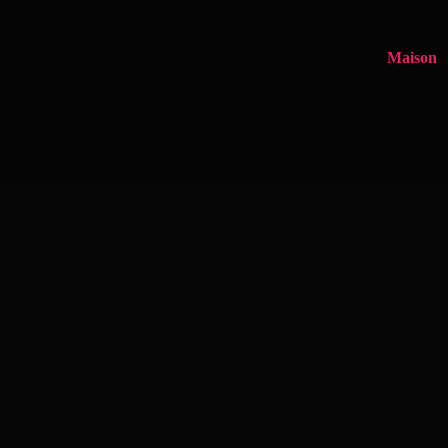
Maison