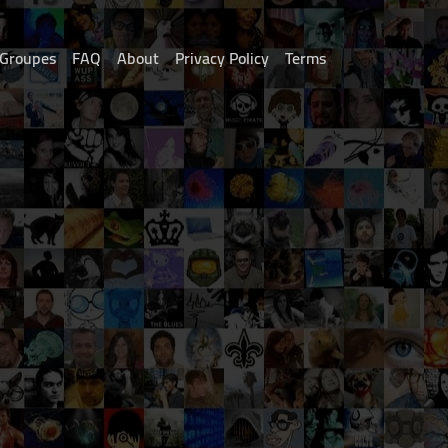
Groupes
FAQ
About
Privacy Policy
Terms