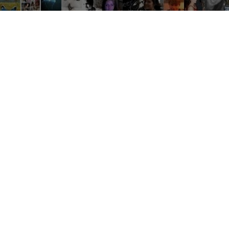
Tout
Développement
Rencontr