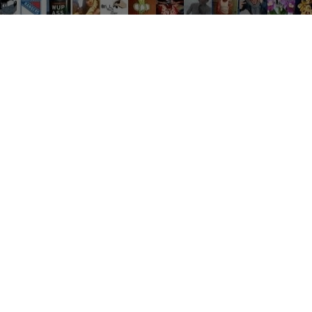
Réseau sociaux
Netflix
Mariage