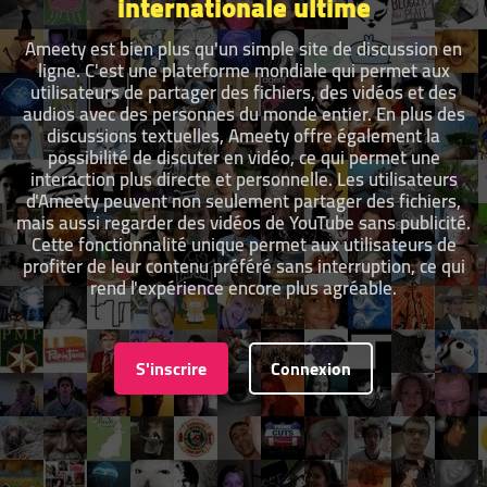
internationale ultime
Ameety est bien plus qu'un simple site de discussion en
ligne. C'est une plateforme mondiale qui permet aux
utilisateurs de partager des fichiers, des vidéos et des
audios avec des personnes du monde entier. En plus des
discussions textuelles, Ameety offre également la
possibilité de discuter en vidéo, ce qui permet une
interaction plus directe et personnelle. Les utilisateurs
d'Ameety peuvent non seulement partager des fichiers,
mais aussi regarder des vidéos de YouTube sans publicité.
Cette fonctionnalité unique permet aux utilisateurs de
profiter de leur contenu préféré sans interruption, ce qui
rend l'expérience encore plus agréable.
S'inscrire
Connexion