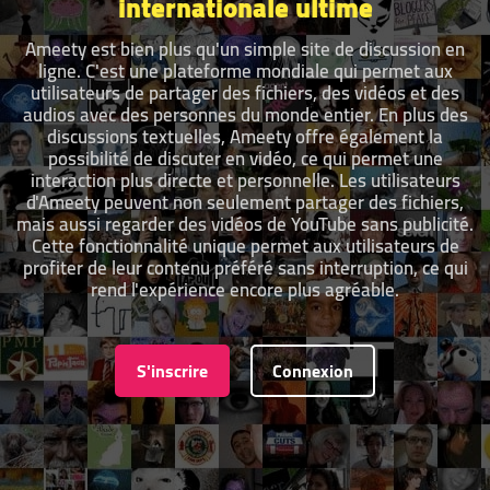
internationale ultime
Ameety est bien plus qu'un simple site de discussion en
ligne. C'est une plateforme mondiale qui permet aux
utilisateurs de partager des fichiers, des vidéos et des
audios avec des personnes du monde entier. En plus des
discussions textuelles, Ameety offre également la
possibilité de discuter en vidéo, ce qui permet une
interaction plus directe et personnelle. Les utilisateurs
d'Ameety peuvent non seulement partager des fichiers,
mais aussi regarder des vidéos de YouTube sans publicité.
Cette fonctionnalité unique permet aux utilisateurs de
profiter de leur contenu préféré sans interruption, ce qui
rend l'expérience encore plus agréable.
S'inscrire
Connexion