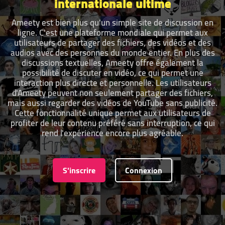
internationale ultime
Ameety est bien plus qu'un simple site de discussion en
ligne. C'est une plateforme mondiale qui permet aux
utilisateurs de partager des fichiers, des vidéos et des
audios avec des personnes du monde entier. En plus des
discussions textuelles, Ameety offre également la
possibilité de discuter en vidéo, ce qui permet une
interaction plus directe et personnelle. Les utilisateurs
d'Ameety peuvent non seulement partager des fichiers,
mais aussi regarder des vidéos de YouTube sans publicité.
Cette fonctionnalité unique permet aux utilisateurs de
profiter de leur contenu préféré sans interruption, ce qui
rend l'expérience encore plus agréable.
S'inscrire
Connexion