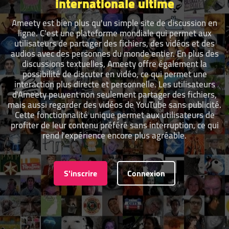
internationale ultime
Ameety est bien plus qu'un simple site de discussion en
ligne. C'est une plateforme mondiale qui permet aux
utilisateurs de partager des fichiers, des vidéos et des
audios avec des personnes du monde entier. En plus des
discussions textuelles, Ameety offre également la
possibilité de discuter en vidéo, ce qui permet une
interaction plus directe et personnelle. Les utilisateurs
d'Ameety peuvent non seulement partager des fichiers,
mais aussi regarder des vidéos de YouTube sans publicité.
Cette fonctionnalité unique permet aux utilisateurs de
profiter de leur contenu préféré sans interruption, ce qui
rend l'expérience encore plus agréable.
S'inscrire
Connexion