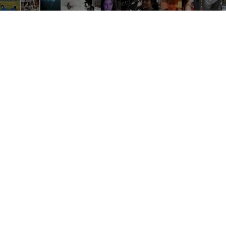
Tout
Développement
Rencontr