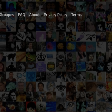
Groupes
FAQ
About
Privacy Policy
Terms