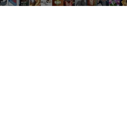
Réseau sociaux
Netflix
Mariage