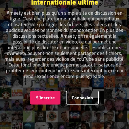
internationale ultime
Ameety est bien plus qu'un simple site de discussion en
ligne. C'est une plateforme mondiale qui permet aux
utilisateurs de partager des fichiers, des vidéos et des
audios avec des personnes du monde entier. En plus des
discussions textuelles, Ameety offre également la
possibilité de discuter en vidéo, ce qui permet une
interaction plus directe et personnelle. Les utilisateurs
d'Ameety peuvent non seulement partager des fichiers,
mais aussi regarder des vidéos de YouTube sans publicité.
Cette fonctionnalité unique permet aux utilisateurs de
profiter de leur contenu préféré sans interruption, ce qui
rend l'expérience encore plus agréable.
S'inscrire
Connexion