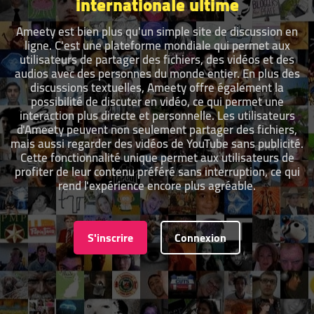
internationale ultime
Ameety est bien plus qu'un simple site de discussion en
ligne. C'est une plateforme mondiale qui permet aux
utilisateurs de partager des fichiers, des vidéos et des
audios avec des personnes du monde entier. En plus des
discussions textuelles, Ameety offre également la
possibilité de discuter en vidéo, ce qui permet une
interaction plus directe et personnelle. Les utilisateurs
d'Ameety peuvent non seulement partager des fichiers,
mais aussi regarder des vidéos de YouTube sans publicité.
Cette fonctionnalité unique permet aux utilisateurs de
profiter de leur contenu préféré sans interruption, ce qui
rend l'expérience encore plus agréable.
S'inscrire
Connexion