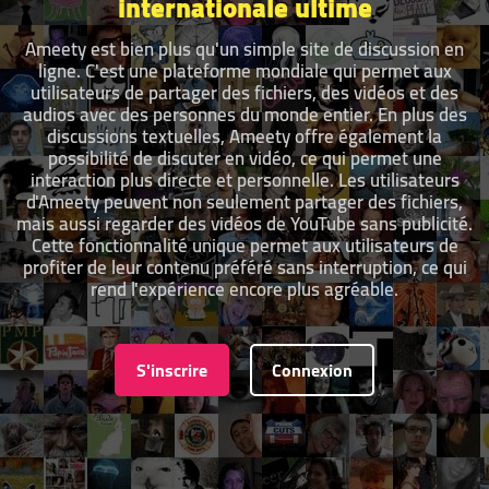
internationale ultime
Ameety est bien plus qu'un simple site de discussion en
ligne. C'est une plateforme mondiale qui permet aux
utilisateurs de partager des fichiers, des vidéos et des
audios avec des personnes du monde entier. En plus des
discussions textuelles, Ameety offre également la
possibilité de discuter en vidéo, ce qui permet une
interaction plus directe et personnelle. Les utilisateurs
d'Ameety peuvent non seulement partager des fichiers,
mais aussi regarder des vidéos de YouTube sans publicité.
Cette fonctionnalité unique permet aux utilisateurs de
profiter de leur contenu préféré sans interruption, ce qui
rend l'expérience encore plus agréable.
S'inscrire
Connexion