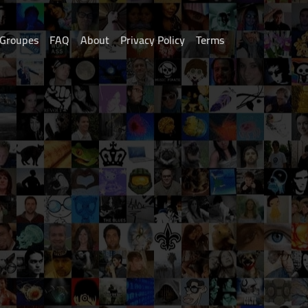
Groupes
FAQ
About
Privacy Policy
Terms