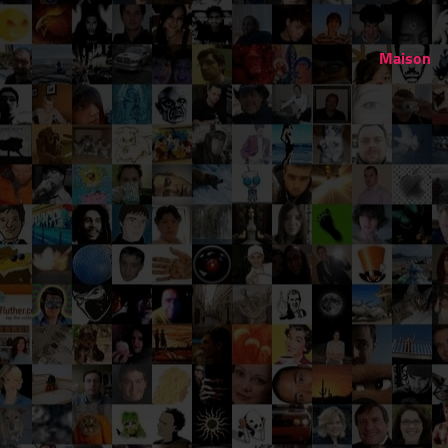
Maison