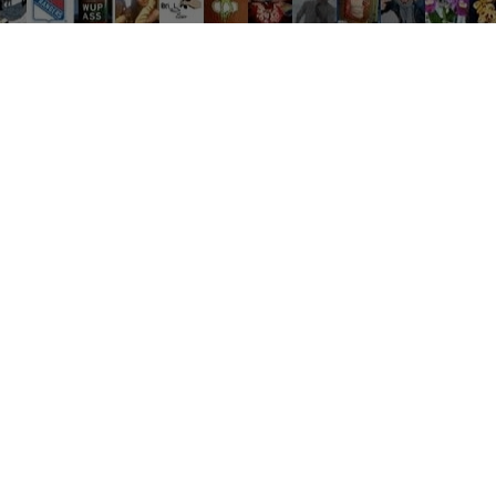
Réseau sociaux
Netflix
Mariage