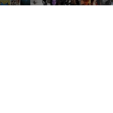
Tout
Développement
Rencontr