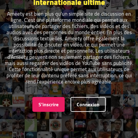
internationale ultime
Ameety est bien plus qu'un simple site de discussion en
ligne. C'est une plateforme mondiale qui permet aux
utilisateurs de partager des fichiers, des vidéos et des
audios avec des personnes du monde entier. En plus des
discussions textuelles, Ameety offre également la
possibilité de discuter en vidéo, ce qui permet une
interaction plus directe et personnelle. Les utilisateurs
d'Ameety peuvent non seulement partager des fichiers,
mais aussi regarder des vidéos de YouTube sans publicité.
Cette fonctionnalité unique permet aux utilisateurs de
profiter de leur contenu préféré sans interruption, ce qui
rend l'expérience encore plus agréable.
S'inscrire
Connexion