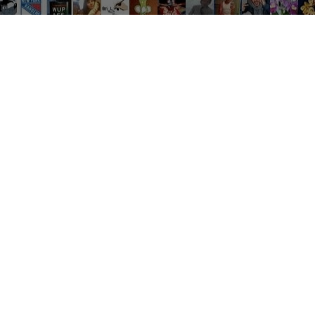
Réseau sociaux
Netflix
Mariage