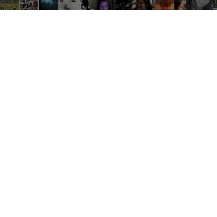
Tout
Développement
Rencontr