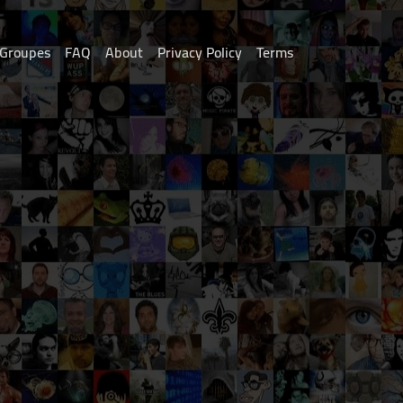
Groupes
FAQ
About
Privacy Policy
Terms