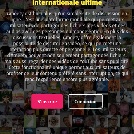
internationale ultime
Ameety est bien plus qu'un simple site de discussion en
ligne. C'est une plateforme mondiale qui permet aux
utilisateurs de partager des fichiers, des vidéos et des
audios avec des personnes du monde entier. En plus des
discussions textuelles, Ameety offre également la
possibilité de discuter en vidéo, ce qui permet une
interaction plus directe et personnelle. Les utilisateurs
d'Ameety peuvent non seulement partager des fichiers,
mais aussi regarder des vidéos de YouTube sans publicité.
Cette fonctionnalité unique permet aux utilisateurs de
profiter de leur contenu préféré sans interruption, ce qui
rend l'expérience encore plus agréable.
S'inscrire
Connexion