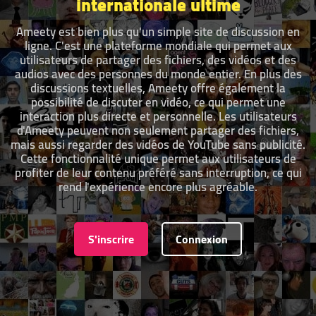
internationale ultime
Ameety est bien plus qu'un simple site de discussion en
ligne. C'est une plateforme mondiale qui permet aux
utilisateurs de partager des fichiers, des vidéos et des
audios avec des personnes du monde entier. En plus des
discussions textuelles, Ameety offre également la
possibilité de discuter en vidéo, ce qui permet une
interaction plus directe et personnelle. Les utilisateurs
d'Ameety peuvent non seulement partager des fichiers,
mais aussi regarder des vidéos de YouTube sans publicité.
Cette fonctionnalité unique permet aux utilisateurs de
profiter de leur contenu préféré sans interruption, ce qui
rend l'expérience encore plus agréable.
S'inscrire
Connexion