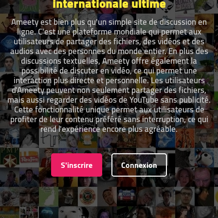
internationale ultime
Ameety est bien plus qu'un simple site de discussion en
ligne. C'est une plateforme mondiale qui permet aux
utilisateurs de partager des fichiers, des vidéos et des
audios avec des personnes du monde entier. En plus des
discussions textuelles, Ameety offre également la
possibilité de discuter en vidéo, ce qui permet une
interaction plus directe et personnelle. Les utilisateurs
d'Ameety peuvent non seulement partager des fichiers,
mais aussi regarder des vidéos de YouTube sans publicité.
Cette fonctionnalité unique permet aux utilisateurs de
profiter de leur contenu préféré sans interruption, ce qui
rend l'expérience encore plus agréable.
S'inscrire
Connexion