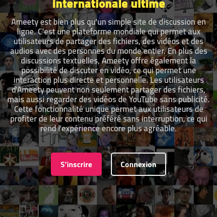
internationale ultime
Ameety est bien plus qu'un simple site de discussion en
ligne. C'est une plateforme mondiale qui permet aux
utilisateurs de partager des fichiers, des vidéos et des
audios avec des personnes du monde entier. En plus des
discussions textuelles, Ameety offre également la
possibilité de discuter en vidéo, ce qui permet une
interaction plus directe et personnelle. Les utilisateurs
d'Ameety peuvent non seulement partager des fichiers,
mais aussi regarder des vidéos de YouTube sans publicité.
Cette fonctionnalité unique permet aux utilisateurs de
profiter de leur contenu préféré sans interruption, ce qui
rend l'expérience encore plus agréable.
S'inscrire
Connexion