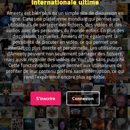
internationale ultime
Ameety est bien plus qu'un simple site de discussion en
ligne. C'est une plateforme mondiale qui permet aux
utilisateurs de partager des fichiers, des vidéos et des
audios avec des personnes du monde entier. En plus des
discussions textuelles, Ameety offre également la
possibilité de discuter en vidéo, ce qui permet une
interaction plus directe et personnelle. Les utilisateurs
d'Ameety peuvent non seulement partager des fichiers,
mais aussi regarder des vidéos de YouTube sans publicité.
Cette fonctionnalité unique permet aux utilisateurs de
profiter de leur contenu préféré sans interruption, ce qui
rend l'expérience encore plus agréable.
S'inscrire
Connexion