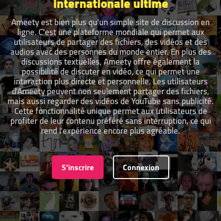
internationale ultime
Ameety est bien plus qu'un simple site de discussion en
ligne. C'est une plateforme mondiale qui permet aux
utilisateurs de partager des fichiers, des vidéos et des
audios avec des personnes du monde entier. En plus des
discussions textuelles, Ameety offre également la
possibilité de discuter en vidéo, ce qui permet une
interaction plus directe et personnelle. Les utilisateurs
d'Ameety peuvent non seulement partager des fichiers,
mais aussi regarder des vidéos de YouTube sans publicité.
Cette fonctionnalité unique permet aux utilisateurs de
profiter de leur contenu préféré sans interruption, ce qui
rend l'expérience encore plus agréable.
S'inscrire
Connexion