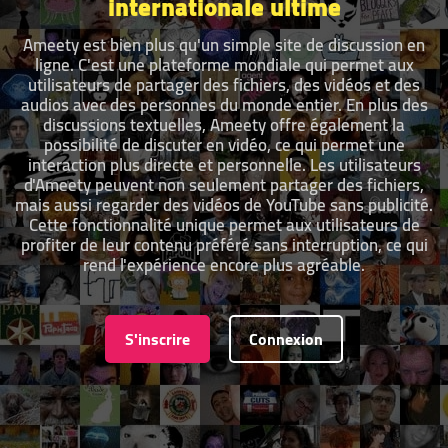
internationale ultime
Ameety est bien plus qu'un simple site de discussion en
ligne. C'est une plateforme mondiale qui permet aux
utilisateurs de partager des fichiers, des vidéos et des
audios avec des personnes du monde entier. En plus des
discussions textuelles, Ameety offre également la
possibilité de discuter en vidéo, ce qui permet une
interaction plus directe et personnelle. Les utilisateurs
d'Ameety peuvent non seulement partager des fichiers,
mais aussi regarder des vidéos de YouTube sans publicité.
Cette fonctionnalité unique permet aux utilisateurs de
profiter de leur contenu préféré sans interruption, ce qui
rend l'expérience encore plus agréable.
S'inscrire
Connexion